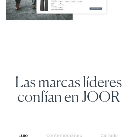
Las marcas líderes
confían en JOOR
Lujo
Contemporáneo
Calzado