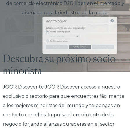
de comercio electrónico B2B líder en el mercado y
diseñada para la industria de la moda.
Descubra su próximo socio
minorista
JOOR Discover te JOOR Discover acceso a nuestro
exclusivo directorio para que encuentres fácilmente
a los mejores minoristas del mundo y te pongas en
contacto con ellos. Impulsa el crecimiento de tu
negocio forjando alianzas duraderas en el sector