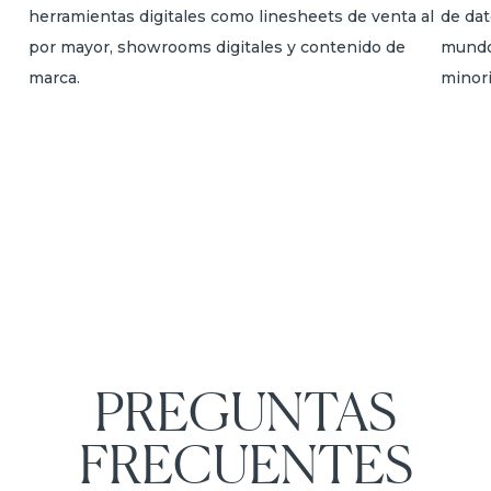
herramientas digitales como linesheets de venta al
de dat
por mayor, showrooms digitales y contenido de
mundo
marca.
minor
PREGUNTAS
FRECUENTES