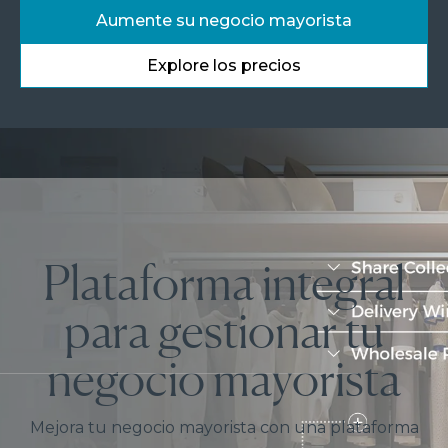
Aumente su negocio mayorista
Explore los precios
Plataforma integral
para gestionar tu
negocio mayorista
Mejora tu negocio mayorista con una plataforma