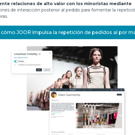
nte relaciones de alto valor con los minoristas mediante
ones de interacción posterior al pedido para fomentar la repetici
ras.
 cómo JOOR impulsa la repetición de pedidos al por m