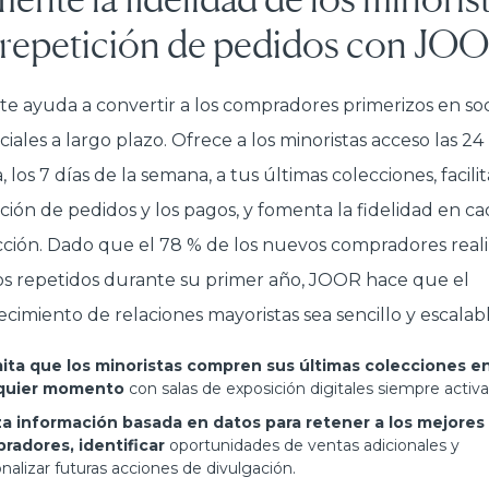
a repetición de pedidos con JO
e ayuda a convertir a los compradores primerizos en soc
iales a largo plazo. Ofrece a los minoristas acceso las 24
, los 7 días de la semana, a tus últimas colecciones, facilit
ación de pedidos y los pagos, y fomenta la fidelidad en c
cción. Dado que el 78 % de los nuevos compradores real
s repetidos durante su primer año, JOOR hace que el
ecimiento de relaciones mayoristas sea sencillo y escalabl
ita que los minoristas compren sus últimas colecciones e
quier momento
con salas de exposición digitales siempre activa
iza información basada en datos para retener a los mejores
radores, identificar
oportunidades de ventas adicionales y
nalizar futuras acciones de divulgación.