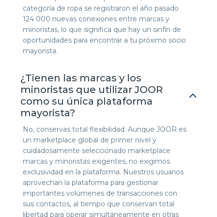
categoría de ropa se registraron el año pasado
124 000 nuevas conexiones entre marcas y
minoristas, lo que significa que hay un sinfín de
oportunidades para encontrar a tu próximo socio
mayorista.
¿Tienen las marcas y los
minoristas que utilizar JOOR
como su única plataforma
mayorista?
No, conservas total flexibilidad. Aunque JOOR es
un marketplace global de primer nivel y
cuidadosamente seleccionado marketplace
marcas y minoristas exigentes, no exigimos
exclusividad en la plataforma. Nuestros usuarios
aprovechan la plataforma para gestionar
importantes volúmenes de transacciones con
sus contactos, al tiempo que conservan total
libertad para operar simultáneamente en otras